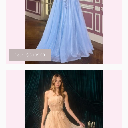
Fleur
-
$ 5,199.00