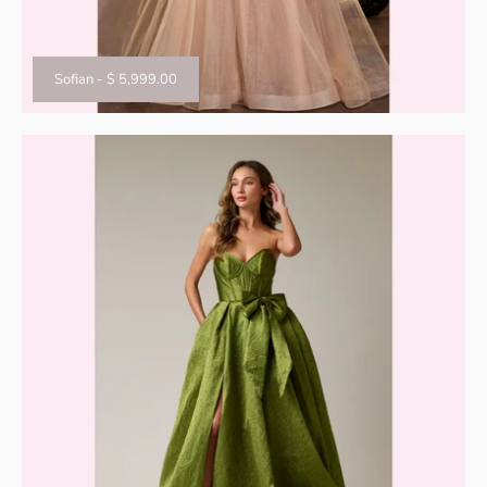
Sofian
-
$ 5,999.00