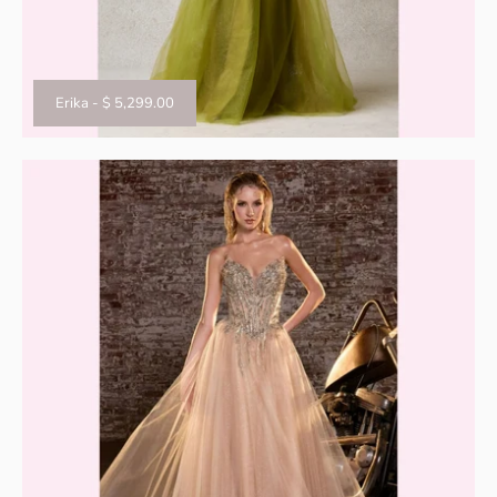
Erika
-
$ 5,299.00