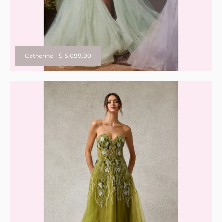
Catherine
-
$ 5,099.00