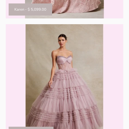
Karen
-
$ 5,099.00