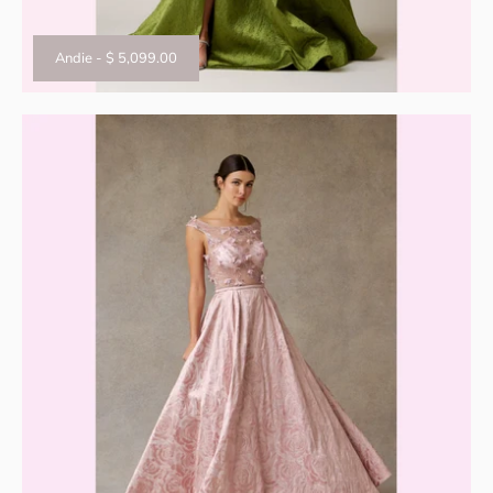
Andie
-
$ 5,099.00