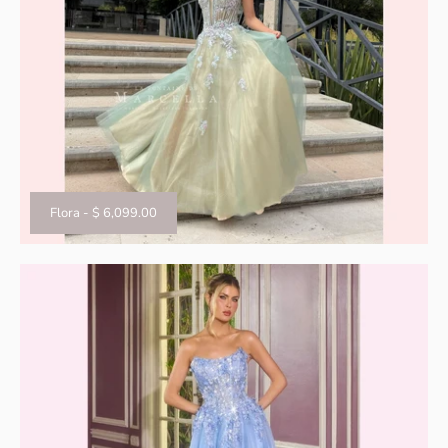
Flora
-
$ 6,099.00