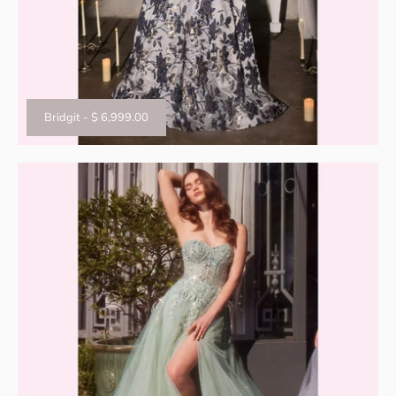
Bridgit
-
$ 6,999.00