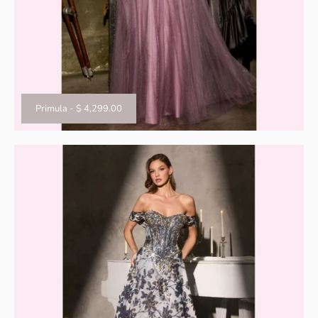
Primula
-
$ 4,299.00