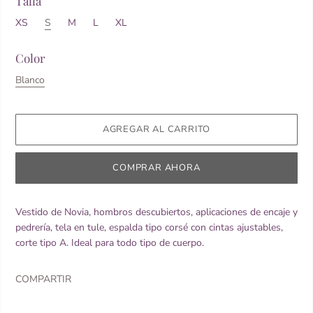
Talla
XS
S
M
L
XL
Color
Blanco
COMPRAR AHORA
Vestido de Novia, hombros descubiertos, aplicaciones de encaje y
pedrería, tela en tule, espalda tipo corsé con cintas ajustables,
corte tipo A. Ideal para todo tipo de cuerpo.
COMPARTIR