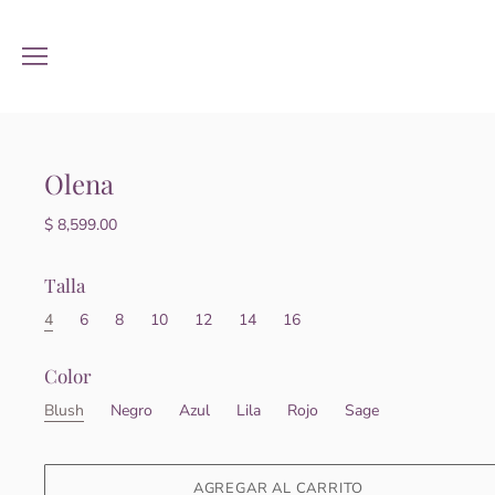
Olena
$ 8,599.00
Talla
4
6
8
10
12
14
16
Color
Blush
Negro
Azul
Lila
Rojo
Sage