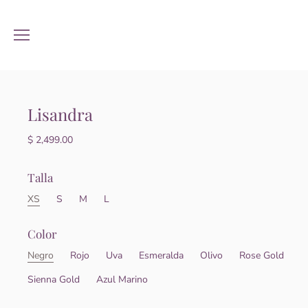
Lisandra
$ 2,499.00
Talla
XS
S
M
L
Color
Negro
Rojo
Uva
Esmeralda
Olivo
Rose Gold
Sienna Gold
Azul Marino