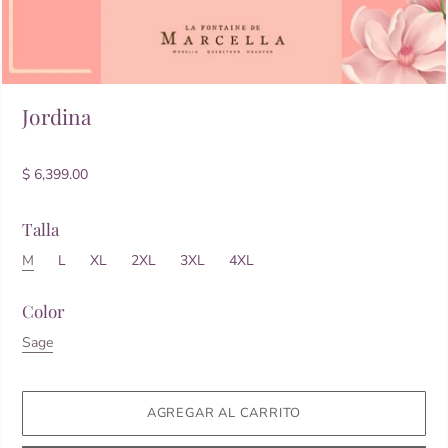
Jordina
$ 6,399.00
Talla
M
L
XL
2XL
3XL
4XL
Color
Sage