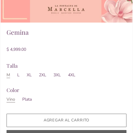
Gemina
$ 4,999.00
Talla
M
L
XL
2XL
3XL
4XL
Color
Vino
Plata