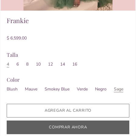
Frankie
$ 6,599.00
Talla
4
6
8
10
12
14
16
Color
Blush
Mauve
Smokey Blue
Verde
Negro
Sage
COMPRAR AHORA