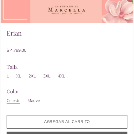
Erian
$ 4,799.00
Talla
L
XL
2XL
3XL
4XL
Color
Celeste
Mauve