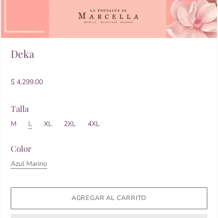
Deka
$ 4,299.00
Talla
M
L
XL
2XL
4XL
Color
Azul Marino