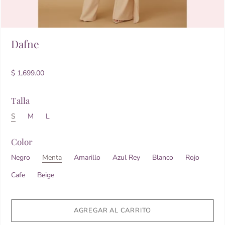
Dafne
$ 1,699.00
Talla
S
M
L
Color
Negro
Menta
Amarillo
Azul Rey
Blanco
Rojo
Cafe
Beige