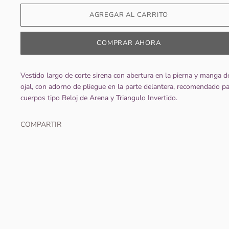
COMPRAR AHORA
Vestido largo de corte sirena con abertura en la pierna y manga d
ojal, con adorno de pliegue en la parte delantera, recomendado p
cuerpos tipo Reloj de Arena y Triangulo Invertido.
COMPARTIR