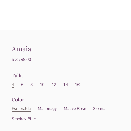
Amaia
$ 3,799.00
Talla
4
6
8
10
12
14
16
Color
Esmeralda
Mahonagy
Mauve Rose
Sienna
Smokey Blue