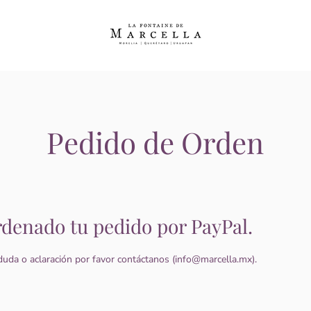
Pedido de Orden
rdenado tu pedido por PayPal.
duda o aclaración por favor contáctanos (info@marcella.mx).